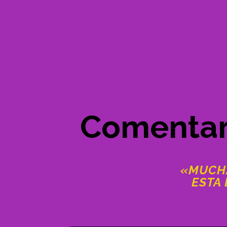
Comentari
«MUCHA
ESTA