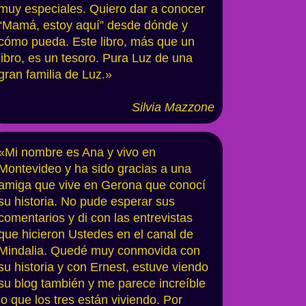
muy especiales. Quiero dar a conocer
“Mamá, estoy aquí” desde dónde y
cómo pueda. Este libro, más que un
libro, es un tesoro. Pura Luz de una
gran familia de Luz.»
Silvia Mazz
one
«Mi nombre es Ana y vivo en
Montevideo y ha sido gracias a una
amiga que vive en Gerona que conocí
su historia. No pude esperar sus
comentarios y di con las entrevistas
que hicieron Ustedes en el canal de
Mindalia. Quedé muy conmovida con
su historia y con Ernest, estuve viendo
su blog también y me parece increíble
lo que los tres están viviendo. Por