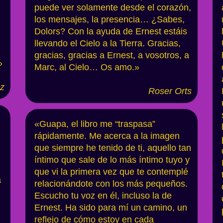
puede ver solamente desde el corazón,
los mensajes, la presencia… ¿Sabes,
Dolors? Con la ayuda de Ernest estáis
llevando el Cielo a la Tierra. Gracias,
gracias, gracias a Ernest, a vosotros, a
»
Marc, al Cielo… Os amo.»
z
Roser O
rts
«Guapa, el libro me “traspasa”
rápidamente. Me acerca a la imagen
que siempre he tenido de ti, aquello tan
íntimo que sale de lo más íntimo tuyo y
que vi la primera vez que te contemplé
a
relacionándote con los más pequeños.
Escucho tu voz en él, incluso la de
Ernest. Ha sido para mí un camino, un
reflejo de cómo estoy en cada