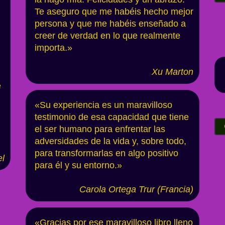
Te aseguro que me habéis hecho mejor
persona y que me habéis enseñado a
creer de verdad en lo que realmente
importa.»
Xu Mart
on
e
«Su experiencia es un maravilloso
testimonio de esa capacidad que tiene
el ser humano para enfrentar las
adversidades de la vida y, sobre todo,
para transformarlas en algo positivo
el
para él y su entorno.»
Carola Ortega Trur (Fra
ncia)
eres contactar conmigo envia un me
«Gracias por ese maravilloso libro lleno