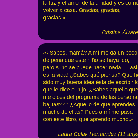
la luz y el amor de la unidad y es com
volver a casa. Gracias, gracias,
gracias.»
Cristina Álvar
«¿Sabes, mamá? A mí me da un poco
de pena que este niño se haya ido,
pero si no se puede hacer nada… ¡así
es la vida! ¿Sabes qué pienso? Que h
sido muy buena idea ésta de escribir l
que le dice el hijo. ¿Sabes aquello qu
me dices del programa de las persona
bajitas??? ¿Aquello de que aprendes
mucho de ellas? Pues a mí me pasa
con este libro, que aprendo mucho,»
Laura Culak Hernández (11 any