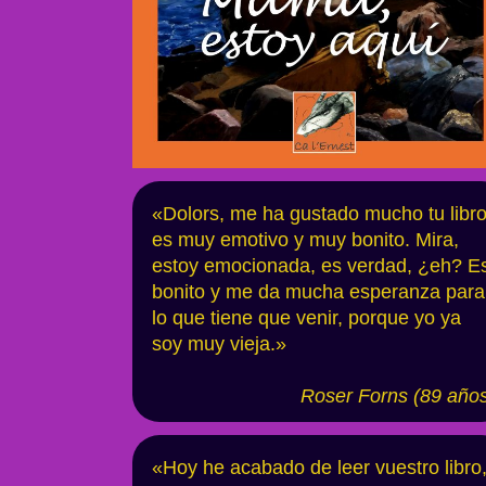
«Dolors, me ha gustado mucho tu libro
es muy emotivo y muy bonito. Mira,
estoy emocionada, es verdad, ¿eh? E
bonito y me da mucha esperanza para
lo que tiene que venir, porque yo ya
soy muy vieja.»
Roser Forns (89 año
«Hoy he acabado de leer vuestro libro