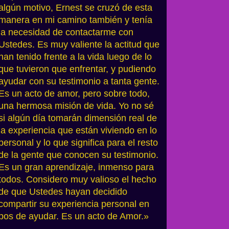
algún motivo, Ernest se cruzó de esta
manera en mi camino también y tenía
la necesidad de contactarme con
Ustedes. Es muy valiente la actitud que
han tenido frente a la vida luego de lo
que tuvieron que enfrentar, y pudiendo
ayudar con su testimonio a tanta gente.
Es un acto de amor, pero sobre todo,
una hermosa misión de vida. Yo no sé
si algún día tomarán dimensión real de
la experiencia que están viviendo en lo
personal y lo que significa para el resto
de la gente que conocen su testimonio.
Es un gran aprendizaje, inmenso para
todos. Considero muy valioso el hecho
de que Ustedes hayan decidido
compartir su experiencia personal en
pos de ayudar. Es un acto de Amor.»