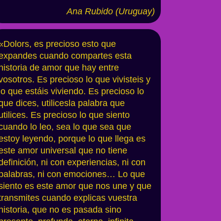
Ana Rubido (Uruguay)
«Dolors, es precioso esto que
expandes cuando compartes esta
historia de amor que hay entre
vosotros. Es precioso lo que vivisteis y
lo que estáis viviendo. Es precioso lo
que dices, utilicesla palabra que
utilices. Es precioso lo que siento
cuando lo leo, sea lo que sea que
estoy leyendo, porque lo que llega es
este amor universal que no tiene
definición, ni con experiencias, ni con
palabras, ni con emociones… Lo que
siento es este amor que nos une y que
transmites cuando explicas vuestra
historia, que no es pasada sino