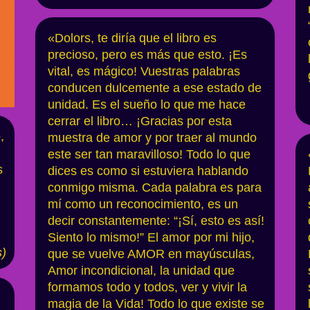
«Dolors, te diría que el libro es
precioso, pero es más que esto. ¡Es
vital, es mágico! Vuestras palabras
conducen dulcemente a ese estado de
unidad. Es el sueño lo que me hace
cerrar el libro… ¡Gracias por esta
,
muestra de amor y por traer al mundo
este ser tan maravilloso! Todo lo que
s
dices es como si estuviera hablando
conmigo misma. Cada palabra es para
mí como un reconocimiento, es un
decir constantemente: “¡Sí, esto es así!
Siento lo mismo!” El amor por mi hijo,
s
)
que se vuelve AMOR en mayúsculas,
Amor incondicional, la unidad que
formamos todo y todos, ver y vivir la
,
magia de la Vida! Todo lo que existe se