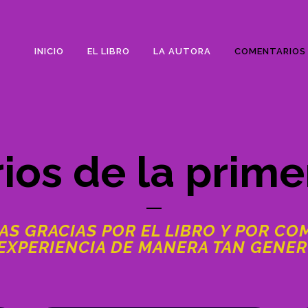
INICIO
EL LIBRO
LA AUTORA
COMENTARIOS 
os de la prime
S GRACIAS POR EL LIBRO Y POR CO
 EXPERIENCIA DE MANERA TAN GENER