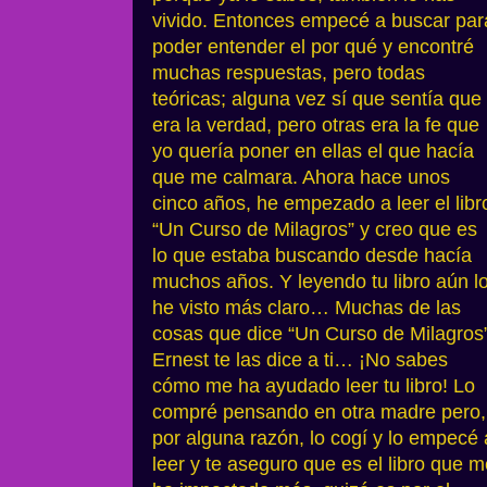
vivido. Entonces empecé a buscar par
poder entender el por qué y encontré
muchas respuestas, pero todas
teóricas; alguna vez sí que sentía que
era la verdad, pero otras era la fe que
yo quería poner en ellas el que hacía
que me calmara. Ahora hace unos
cinco años, he empezado a leer el libr
“Un Curso de Milagros” y creo que es
lo que estaba buscando desde hacía
muchos años. Y leyendo tu libro aún l
he visto más claro… Muchas de las
cosas que dice “Un Curso de Milagros”
Ernest te las dice a ti… ¡No sabes
cómo me ha ayudado leer tu libro! Lo
compré pensando en otra madre pero,
por alguna razón, lo cogí y lo empecé 
leer y te aseguro que es el libro que 