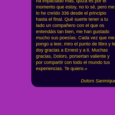
ha impactado más, quizá es por el
momento que estoy, no lo sé, pero me
lo he creído 336 desde el principio
hasta el final. Qué suerte tener a tu
lado un compañero con el que os
entendáis tan bien, me han gustado
mucho sus poesías. Cada vez que me
pongo a leer, miro el punto de libro y l
doy gracias a Ernest y a ti. Muchas
gracias, Dolors, porsertan valiente y
por compartir con todo el mundo tus
experiencias. Te quiero.»
Dolors Sanmi
qu
Si qui