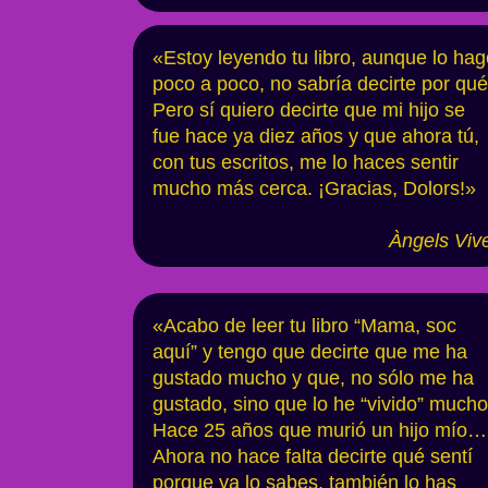
«Estoy leyendo tu libro, aunque lo hag
poco a poco, no sabría decirte por qué
Pero sí quiero decirte que mi hijo se
fue hace ya diez años y que ahora tú,
con tus escritos, me lo haces sentir
mucho más cerca. ¡Gracias, Dolors!»
Àngels Viv
«Acabo de leer tu libro “Mama, soc
aquí” y tengo que decirte que me ha
gustado mucho y que, no sólo me ha
gustado, sino que lo he “vivido” mucho
Hace 25 años que murió un hijo mío…
Ahora no hace falta decirte qué sentí
porque ya lo sabes, también lo has