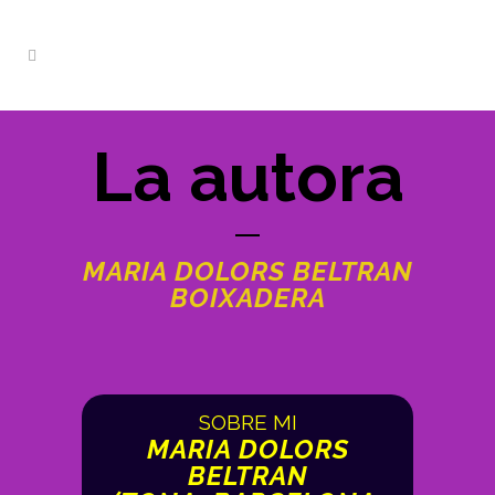
La autora
MARIA DOLORS BELTRAN
BOIXADERA
SOBRE MI
MARIA DOLORS
BELTRAN