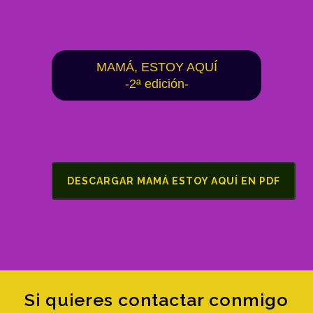
MAMÁ, ESTOY AQUÍ
-2ª edición-
DESCARGAR MAMÁ ESTOY AQUÍ EN PDF
Si quieres contactar conmigo