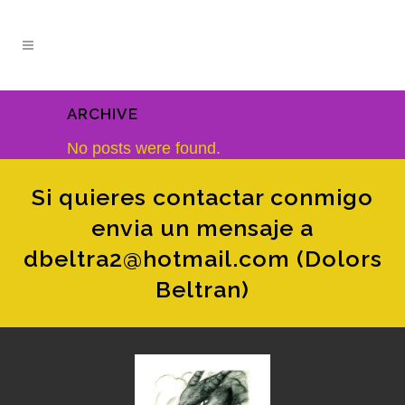
ARCHIVE
No posts were found.
Si quieres contactar conmigo
envia un mensaje a
dbeltra2@hotmail.com (Dolors
Beltran)